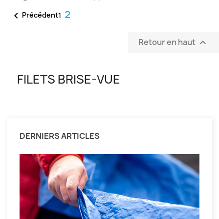
2

Précédent
1
Retour en haut

FILETS BRISE-VUE
DERNIERS ARTICLES