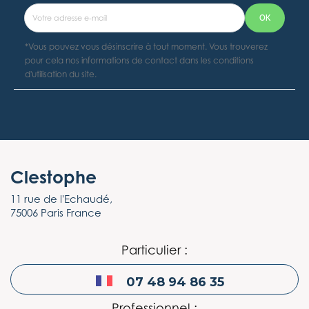
*Vous pouvez vous désinscrire à tout moment. Vous trouverez
pour cela nos informations de contact dans les conditions
d'utilisation du site.
Clestophe
11 rue de l'Echaudé,
75006 Paris France
Particulier :
07 48 94 86 35
Professionnel :