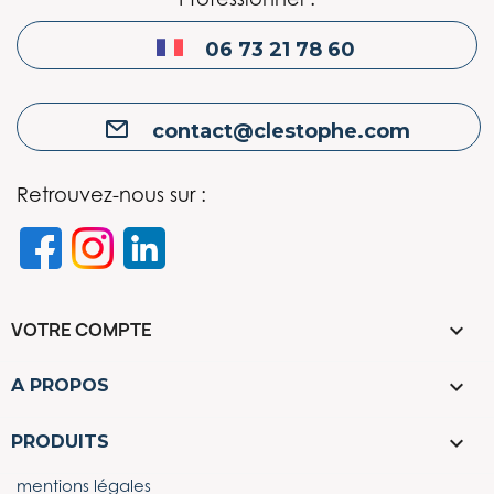
06 73 21 78 60
contact@clestophe.com
Retrouvez-nous sur :
VOTRE COMPTE


A PROPOS

PRODUITS
mentions légales