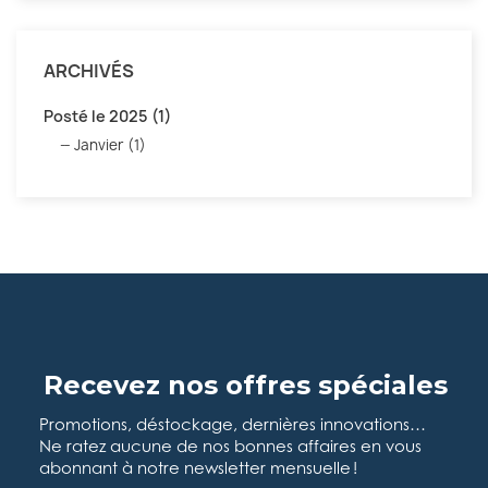
ARCHIVÉS
Posté le 2025 (1)
Janvier (1)
Recevez nos offres spéciales
Promotions, déstockage, dernières innovations…
Ne ratez aucune de nos bonnes affaires en vous
abonnant à notre newsletter mensuelle !