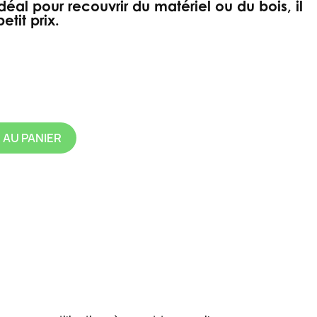
déal pour recouvrir du matériel ou du bois, il
etit prix.
 AU PANIER