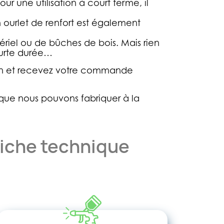
 une utilisation à court terme, il
n ourlet de renfort est également
iel ou de bûches de bois. Mais rien
ourte durée…
tion et recevez votre commande
que nous pouvons fabriquer à la
iche technique