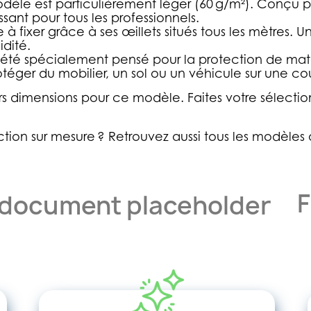
e est particulièrement léger (60 g/m²). Conçu pour
essant pour tous les professionnels.
à fixer grâce à ses œillets situés tous les mètres. U
idité.
té spécialement pensé pour la protection de matér
otéger du mobilier, un sol ou un véhicule sur une c
urs dimensions pour ce modèle. Faites votre sélec
tion sur mesure ?
Retrouvez aussi tous les modèles 
F