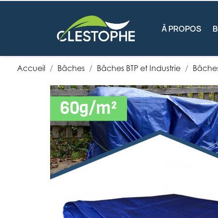
À PROPOS
Accueil
Bâches
Bâches BTP et Industrie
Bâches