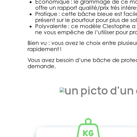
Économique :
le grammage de ce modèl
offre un rapport qualité/prix très intér
Pratique :
cette bâche bleue est facile 
présent sur le pourtour pour plus de sol
Polyvalente :
ce modèle Clestophe a é
ne vous empêche de l’utiliser pour pr
Bien vu :
vous avez le choix entre plusie
rapidement !
Vous avez besoin d’une bâche de protec
demande.