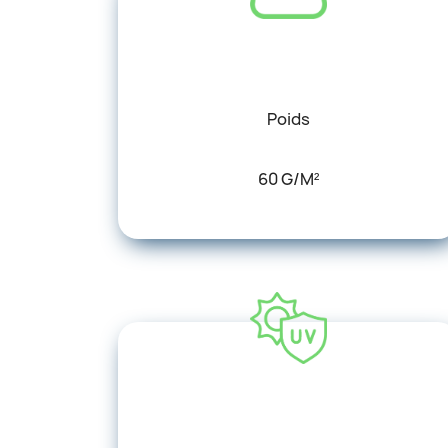
Poids
60 G/m²