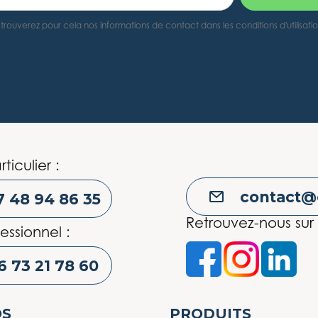
rouverez pour cela nos informations de contact dans les conditions d'utilisati
rticulier :
contact@
7 48 94 86 35
Retrouvez-nous sur 
essionnel :
6 73 21 78 60
OS
PRODUITS