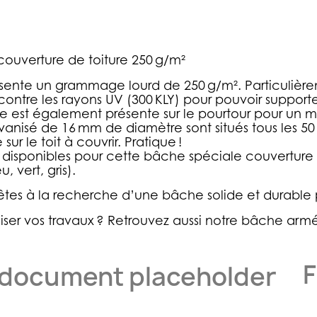
couverture de toiture 250 g/m²
nte un grammage lourd de 250 g/m². Particulièrement
ité contre les rayons UV (300 KLY) pour pouvoir suppor
 est également présente sur le pourtour pour un 
lvanisé de 16 mm de diamètre sont situés tous les 5
r le toit à couvrir. Pratique !
 disponibles pour cette bâche spéciale couverture d
 vert, gris).
 êtes à la recherche d’une
bâche solide et durable
ser vos travaux ?
Retrouvez aussi notre bâche armée
F