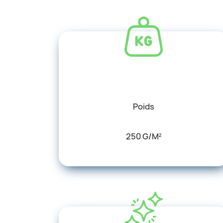
Poids
250 G/m²