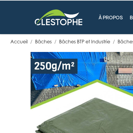
À PROPOS
Accueil
Bâches
Bâches BTP et Industrie
Bâches