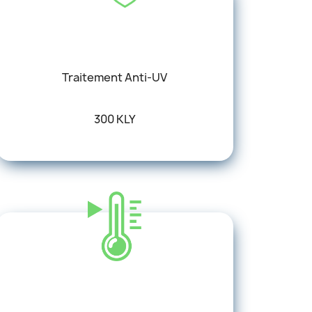
Traitement Anti-UV
300 KLY