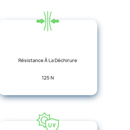
Résistance À La Déchirure
125 N