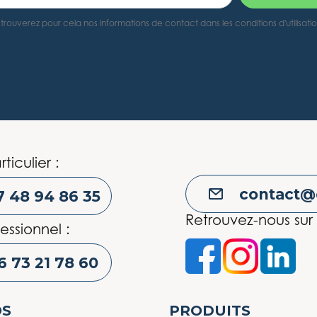
rouverez pour cela nos informations de contact dans les conditions d'utilisati
rticulier :
contact@
7 48 94 86 35
Retrouvez-nous sur 
essionnel :
6 73 21 78 60
OS
PRODUITS