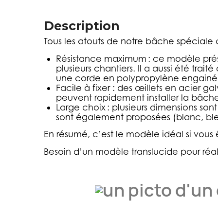
Description
Tous les atouts de notre bâche spéciale 
Résistance maximum :
ce modèle prése
plusieurs chantiers. Il a aussi été tra
une corde en polypropylène engainée
Facile à fixer :
des œillets en acier ga
peuvent rapidement installer la bâche su
Large choix :
plusieurs dimensions sont
sont également proposées (blanc, bleu,
En résumé, c’est le modèle idéal si vous
Besoin d’un modèle translucide pour réali