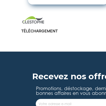
TÉLÉCHARGEMENT
Recevez nos offr
Promotions, déstockage, dern
bonnes affaires en vous abonn